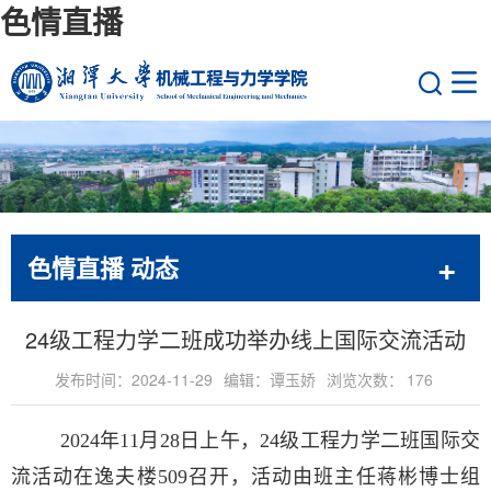
色情直播
色情直播 动态
24级工程力学二班成功举办线上国际交流活动
发布时间：2024-11-29
编辑：谭玉娇
浏览次数：
176
2024年11月28日上午，24级工程力学二班国际交
流活动在逸夫楼509召开，活动由班主任蒋彬博士组