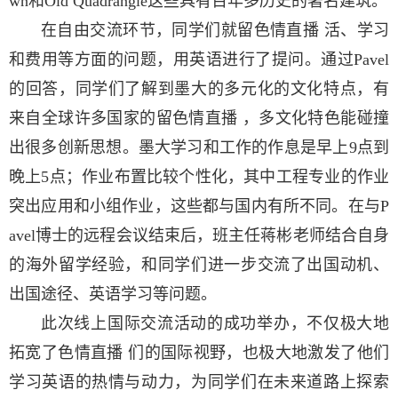
wn和Old Quadrangle这些具有百年多历史的著名建筑。
在自由交流环节，同学们就留色情直播 活、学习
和费用等方面的问题，用英语进行了提问。通过Pavel
的回答，同学们了解到墨大的多元化的文化特点，有
来自全球许多国家的留色情直播 ，多文化特色能碰撞
出很多创新思想。墨大学习和工作的作息是早上9点到
晚上5点；作业布置比较个性化，其中工程专业的作业
突出应用和小组作业，这些都与国内有所不同。在与P
avel博士的远程会议结束后，班主任蒋彬老师结合自身
的海外留学经验，和同学们进一步交流了出国动机、
出国途径、英语学习等问题。
此次线上国际交流活动的成功举办，不仅极大地
拓宽了色情直播 们的国际视野，也极大地激发了他们
学习英语的热情与动力，为同学们在未来道路上探索